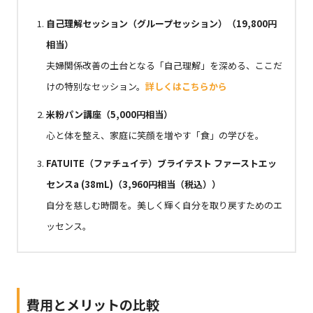
自己理解セッション（グループセッション）（19,800円
相当）
夫婦関係改善の土台となる「自己理解」を深める、ここだ
けの特別なセッション。
詳しくはこちらから
米粉パン講座（5,000円相当）
心と体を整え、家庭に笑顔を増やす「食」の学びを。
FATUITE（ファチュイテ）ブライテスト ファーストエッ
センスa (38mL)（3,960円相当（税込
）
）
自分を慈しむ時間を。美しく輝く自分を取り戻すためのエ
ッセンス。
費用とメリットの比較