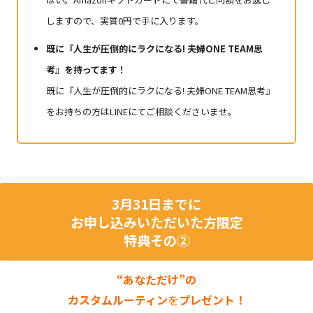
しますので、実質0円で手に入ります。
既に『人生が圧倒的にラクになる! 夫婦ONE TEAM思
考』を持ってます！
既に『人生が圧倒的にラクになる! 夫婦ONE TEAM思考』
をお持ちの方はLINEにてご相談くださいませ。
3月31日までに
お申し込みいただいた方限定
特典その②
“あなただけ”の
カスタムルーティン
を
プレゼント！