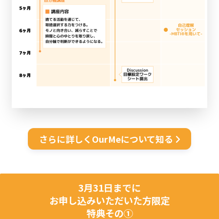
さらに詳しくOurMeについて知る
3月31日までに
お申し込みいただいた方限定
特典その①