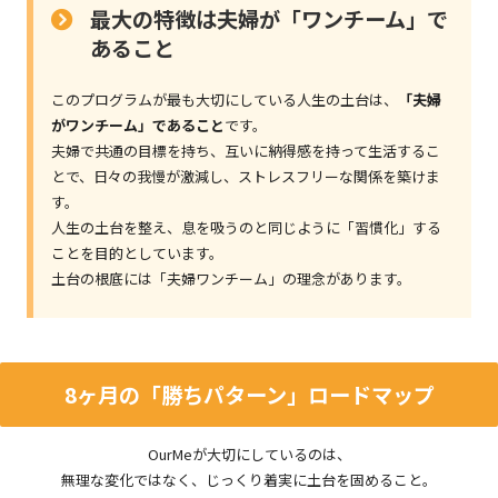
最大の特徴は夫婦が「ワンチーム」で
あること
このプログラムが最も大切にしている人生の土台は、
「夫婦
がワンチーム」であること
です。
夫婦で共通の目標を持ち、互いに納得感を持って生活するこ
とで、日々の我慢が激減し、ストレスフリーな関係を築けま
す。
人生の土台を整え、息を吸うのと同じように「習慣化」する
ことを目的としています。
土台の根底には「夫婦ワンチーム」の理念があります。
8ヶ月の「勝ちパターン」ロードマップ
OurMeが大切にしているのは、
無理な変化ではなく、じっくり着実に土台を固めること。