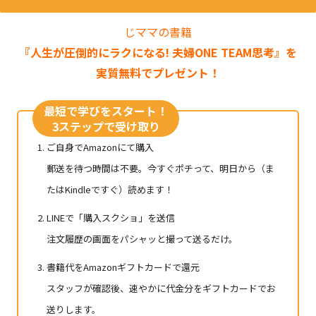
じママの書籍
『人生が圧倒的にラクになる! 夫婦ONE TEAM思考』を
実質無料でプレゼント！
最短で学びをスタート！
3ステップで受け取り
ご自身でAmazonにて購入
郵送を待つ時間は不要。今すぐポチって、明日から（ま
たはKindleですぐ）読めます！
LINEで「購入スクショ」を送信
注文履歴の画面をパシャッと撮って送るだけ。
書籍代をAmazonギフトカードで還元
スタッフが確認後、速やかに代金分をギフトカードでお
送りします。