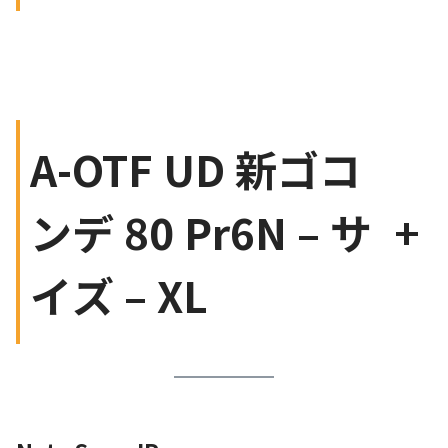
A-OTF UD 新ゴコ
ンデ 80 Pr6N – サ
+
イズ – XL