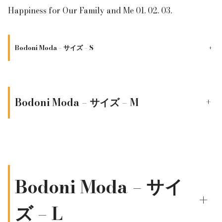
Happiness for Our Family and Me 01. 02. 03.
Bodoni Moda – サイズ – S
+
Bodoni Moda – サイズ – M
+
Bodoni Moda – サイ
+
ズ – L