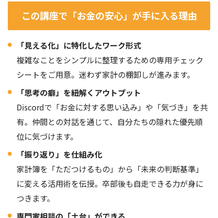
この講座で「お金の安心」が手に入る理由
「見える化」に特化したワーク形式
複雑なことをシンプルに整理するための専用チェック
シートをご用意。迷わず家計の棚卸しが進みます。
「思考の癖」を紐解くアウトプット
Discordで「お金に対する思い込み」や「気づき」を共
有。仲間との対話を通じて、自分たちの隠れた優先順
位に気づけます。
「振り返り」を仕組み化
家計簿を「ただつけるもの」から「未来の判断基準」
に変える活用術を伝授。卒部後も自走できる力が身に
つきます。
専門家相談の「土台」ができる