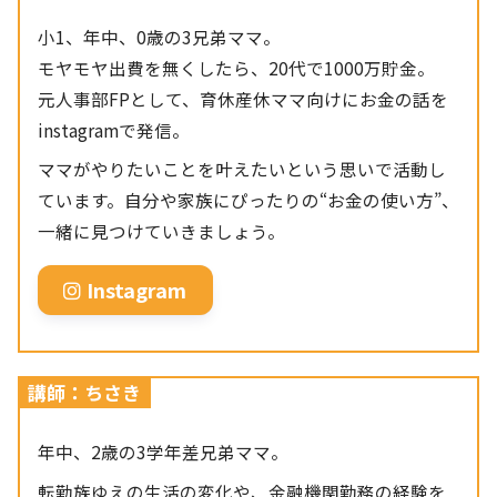
小1、年中、0歳の3兄弟ママ。
モヤモヤ出費を無くしたら、20代で1000万貯金。
元人事部FPとして、育休産休ママ向けにお金の話を
instagramで発信。
ママがやりたいことを叶えたいという思いで活動し
ています。自分や家族にぴったりの“お金の使い方”、
一緒に見つけていきましょう。
Instagram
講師：ちさき
年中、2歳の3学年差兄弟ママ。
転勤族ゆえの生活の変化や、金融機関勤務の経験を